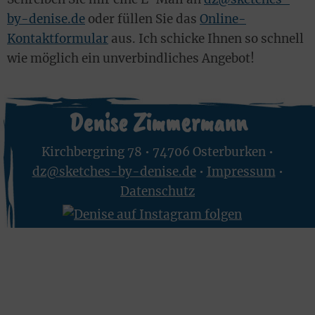
by-denise.de
oder füllen Sie das
Online-
Kontaktformular
aus. Ich schicke Ihnen so schnell
wie möglich ein unverbindliches Angebot!
Denise Zimmermann
Kirchbergring 78 • 74706 Osterburken •
dz@sketches-by-denise.de
•
Impressum
•
Datenschutz