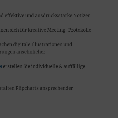
d effektive und ausdrucksstarke Notizen
nen sich für kreative Meeting-Protokolle
chen digitale Illustrationen und
erungen ansehnlicher
s
erstellen Sie individuelle & auffällige
talten Flipcharts ansprechender