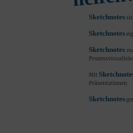
Sketchnotes
sin
Sketchnotes
eig
Sketchnotes
ma
Prozessvisualisi
Sketchnote
Mit
Präsentationen
Sketchnotes
ges