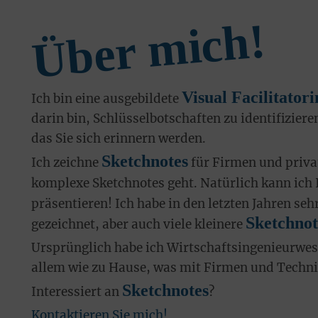
Über mich!
Visual Facilitatori
Ich bin eine ausgebildete
darin bin, Schlüsselbotschaften zu identifiziere
das Sie sich erinnern werden.
Sketchnotes
Ich zeichne
für Firmen und privat
komplexe Sketchnotes geht. Natürlich kann ich 
präsentieren! Ich habe in den letzten Jahren s
Sketchnot
gezeichnet, aber auch viele kleinere
Ursprünglich habe ich Wirtschaftsingenieurwese
allem wie zu Hause, was mit Firmen und Technik
Sketchnotes
Interessiert an
?
Kontaktieren Sie mich!