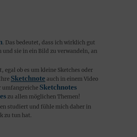
n
. Das bedeutet, dass ich wirklich gut
n und sie in ein Bild zu verwandeln, an
, egal ob es um kleine Sketches oder
Sketchnote
Ihre
auch in einem Video
Sketchnotes
ehr umfangreiche
es
zu allen möglichen Themen!
n studiert und fühle mich daher in
 zu tun hat.