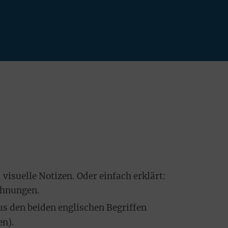
 visuelle Notizen. Oder einfach erklärt:
chnungen.
s den beiden englischen Begriffen
en).